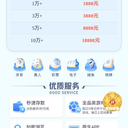
七、未成年人保护
我们不会面向 14 周岁以下用户提供注册服务。如发现未成年人
信息，我们将及时删除。如您是监护人可与我们联系处理。
八、隐私政策的更新
当本政策有重大调整时，我们将通过平台公告、推送等方式提前
告知。
九、联系我们
如有任何隐私相关的问题，请发送邮件至：support@bing-
leyusport.com