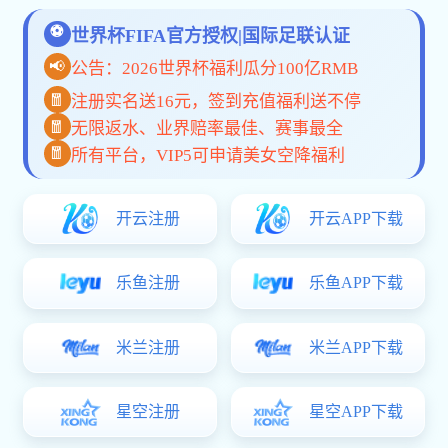
设备信息：操作系统、浏览器、分辨率、唯一标识等
行为记录：包括访问路径、停留时间、偏好设置等
位置信息：在获得授权后采集
三、信息使用目的
收集到的信息将用于：
为您提供定制化内容与互动体验
保障账号和数据安全
进行数据分析与服务优化
在授权基础上提供通知推送服务
四、第三方共享与信息披露
我们承诺不会随意出售用户信息，仅在以下情况下共享：
经您明确授权的合作服务
与第三方技术支持商（如推送、云服务）合作时